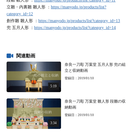
段雛 雛人形 ：
https://manyodo.jp/products/list?category_id=11
立雛・内裏雛 雛人形 ：
https://manyodo.jp/products/list?
category_id=12
創作雛 雛人形 ：
https://manyodo.jp/products/list?category_id=13
兜 五月人形 ：
https://manyodo.jp/products/list?category_id=14
関連動画
奈良一刀彫 万葉堂 五月人形 兜の組
立と収納動画
登録日：2019/01/10
5:19
奈良一刀彫 万葉堂 雛人形 段雛の収
納動画
登録日：2019/01/10
3:34