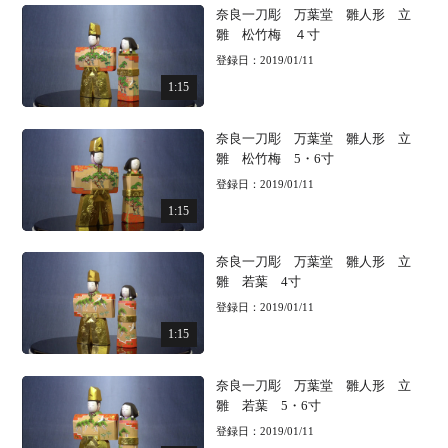
奈良一刀彫 万葉堂 雛人形 立
雛 松竹梅 ４寸
登録日：2019/01/11
1:15
奈良一刀彫 万葉堂 雛人形 立
雛 松竹梅 5・6寸
登録日：2019/01/11
1:15
奈良一刀彫 万葉堂 雛人形 立
雛 若葉 4寸
登録日：2019/01/11
1:15
奈良一刀彫 万葉堂 雛人形 立
雛 若葉 5・6寸
登録日：2019/01/11