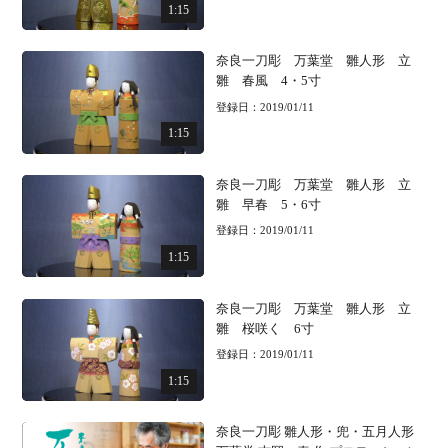
1:15
奈良一刀彫 万葉堂 雛人形 立
雛 春風 4・5寸
登録日：2019/01/11
1:15
奈良一刀彫 万葉堂 雛人形 立
雛 早春 5・6寸
登録日：2019/01/11
1:15
奈良一刀彫 万葉堂 雛人形 立
雛 桜咲く 6寸
登録日：2019/01/11
1:15
奈良一刀彫 雛人形・兜・五月人形