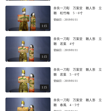
奈良一刀彫 万葉堂 雛人形 立
雛 松竹梅 5・6寸
登録日：2019/01/11
1:15
奈良一刀彫 万葉堂 雛人形 立
雛 若葉 4寸
登録日：2019/01/11
1:15
奈良一刀彫 万葉堂 雛人形 立
雛 若葉 5・6寸
登録日：2019/01/11
1:15
奈良一刀彫 万葉堂 雛人形 立
雛 春風 4・5寸