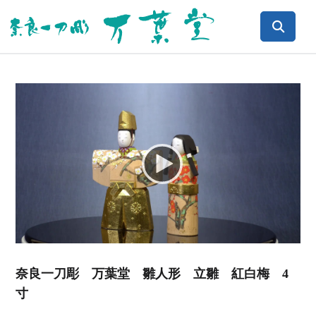
Video
Player
奈良一刀彫 万葉堂 雛人形 立雛 紅白梅 4
寸