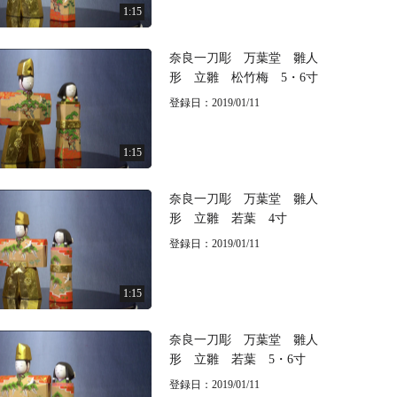
1:15
奈良一刀彫 万葉堂 雛人
形 立雛 松竹梅 5・6寸
登録日：2019/01/11
1:15
奈良一刀彫 万葉堂 雛人
形 立雛 若葉 4寸
登録日：2019/01/11
1:15
奈良一刀彫 万葉堂 雛人
形 立雛 若葉 5・6寸
登録日：2019/01/11