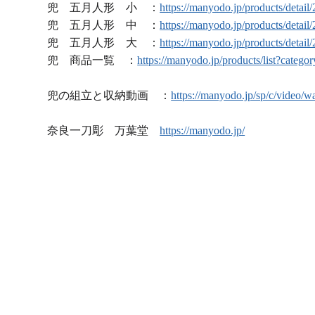
兜 五月人形 小 ：
https://manyodo.jp/products/detail/
兜 五月人形 中 ：
https://manyodo.jp/products/detail/
兜 五月人形 大 ：
https://manyodo.jp/products/detail/
兜 商品一覧 ：
https://manyodo.jp/products/list?catego
兜の組立と収納動画 ：
https://manyodo.jp/sp/c/video/wa
奈良一刀彫 万葉堂
https://manyodo.jp/