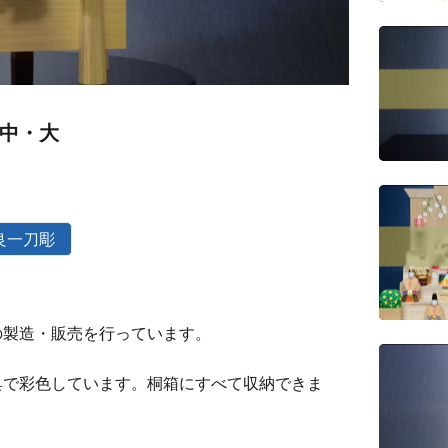
中・大
良一刀彫
の製造・販売を行っています。
具で彩色しています。桐箱にすべて収納できま