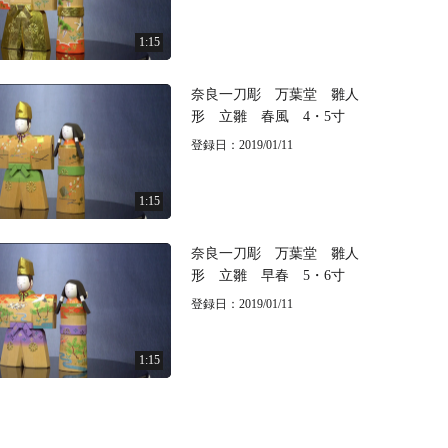
1:15
奈良一刀彫 万葉堂 雛人
形 立雛 春風 4・5寸
登録日：2019/01/11
1:15
奈良一刀彫 万葉堂 雛人
形 立雛 早春 5・6寸
登録日：2019/01/11
1:15