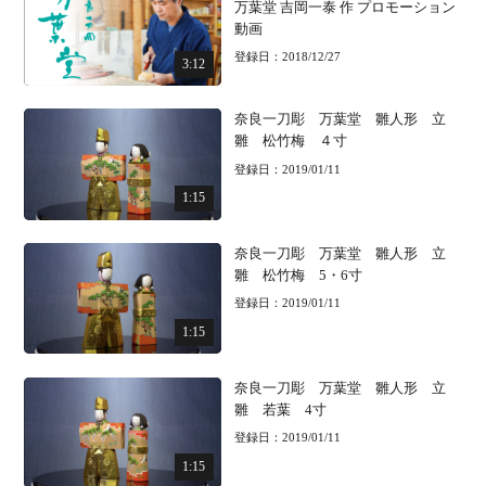
万葉堂 吉岡一泰 作 プロモーション
動画
登録日：2018/12/27
3:12
奈良一刀彫 万葉堂 雛人形 立
雛 松竹梅 ４寸
登録日：2019/01/11
1:15
奈良一刀彫 万葉堂 雛人形 立
雛 松竹梅 5・6寸
登録日：2019/01/11
1:15
奈良一刀彫 万葉堂 雛人形 立
雛 若葉 4寸
登録日：2019/01/11
1:15