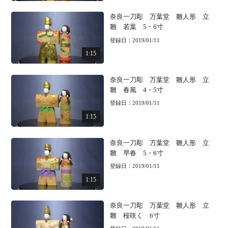
奈良一刀彫 万葉堂 雛人形 立
雛 若葉 5・6寸
登録日：2019/01/11
1:15
奈良一刀彫 万葉堂 雛人形 立
雛 春風 4・5寸
登録日：2019/01/11
1:15
奈良一刀彫 万葉堂 雛人形 立
雛 早春 5・6寸
登録日：2019/01/11
1:15
奈良一刀彫 万葉堂 雛人形 立
雛 桜咲く 6寸