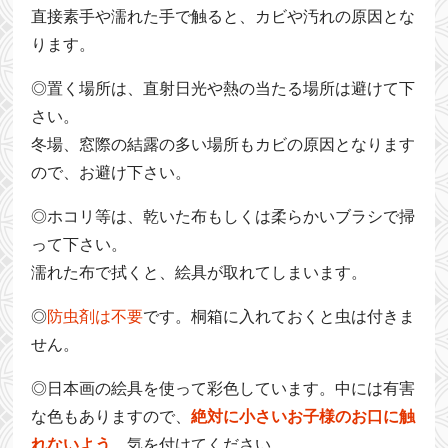
直接素手や濡れた手で触ると、カビや汚れの原因とな
ります。
◎置く場所は、直射日光や熱の当たる場所は避けて下
さい。
冬場、窓際の結露の多い場所もカビの原因となります
ので、お避け下さい。
◎ホコリ等は、乾いた布もしくは柔らかいブラシで掃
って下さい。
濡れた布で拭くと、絵具が取れてしまいます。
◎
防虫剤は不要
です。桐箱に入れておくと虫は付きま
せん。
◎日本画の絵具を使って彩色しています。中には有害
な色もありますので、
絶対に小さいお子様のお口に触
れないよう
、気を付けてください。