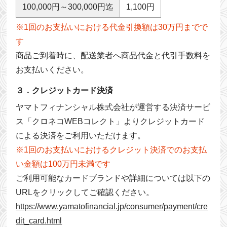
100,000円～300,000円迄
1,100円
※1回のお支払いにおける代金引換額は30万円までで
す
商品ご到着時に、配送業者へ商品代金と代引手数料を
お支払いください。
３．クレジットカード決済
ヤマトフィナンシャル株式会社が運営する決済サービ
ス「クロネコWEBコレクト」よりクレジットカード
による決済をご利用いただけます。
※1回のお支払いにおけるクレジット決済でのお支払
い金額は100万円未満です
ご利用可能なカードブランドや詳細については以下の
URLをクリックしてご確認ください。
https://www.yamatofinancial.jp/consumer/payment/cre
dit_card.html