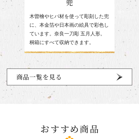
兜
木曽檜やヒバ材を使って彫刻した兜
に、本金箔や日本画の絵具で彩色し
ています。奈良一刀彫 五月人形。
桐箱にすべて収納できます。
商品一覧を見る
おすすめ商品