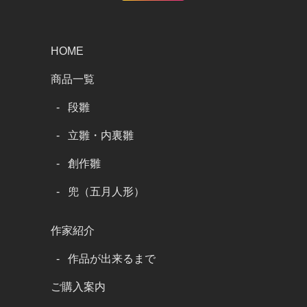
HOME
商品一覧
段雛
立雛・内裏雛
創作雛
兜（五月人形）
作家紹介
作品が出来るまで
ご購入案内