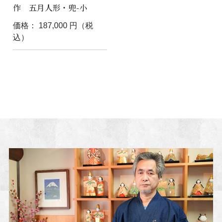
作 五月人形・兜-小
価格： 187,000 円（税
込）