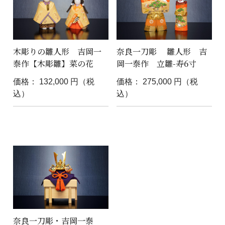
木彫りの雛人形 吉岡一
奈良一刀彫 雛人形 吉
泰作【木彫雛】菜の花
岡一泰作 立雛-寿6寸
価格： 132,000 円（税
価格： 275,000 円（税
込）
込）
奈良一刀彫・吉岡一泰