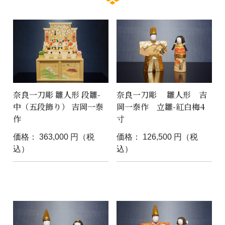
奈良一刀彫 雛人形 段雛-
奈良一刀彫 雛人形 吉
中（五段飾り） 吉岡一泰
岡一泰作 立雛-紅白梅4
作
寸
価格： 363,000 円（税
価格： 126,500 円（税
込）
込）