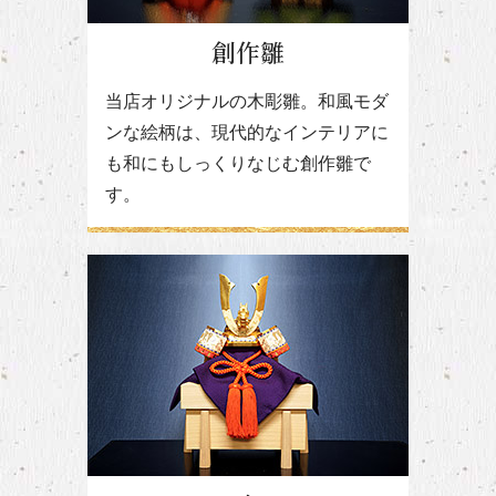
創作雛
当店オリジナルの木彫雛。和風モダ
ンな絵柄は、現代的なインテリアに
も和にもしっくりなじむ創作雛で
す。