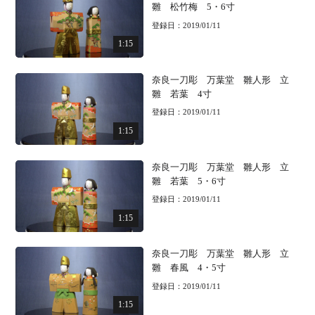
雛 松竹梅 5・6寸
登録日：2019/01/11
1:15
奈良一刀彫 万葉堂 雛人形 立
雛 若葉 4寸
登録日：2019/01/11
1:15
奈良一刀彫 万葉堂 雛人形 立
雛 若葉 5・6寸
登録日：2019/01/11
1:15
奈良一刀彫 万葉堂 雛人形 立
雛 春風 4・5寸
登録日：2019/01/11
1:15