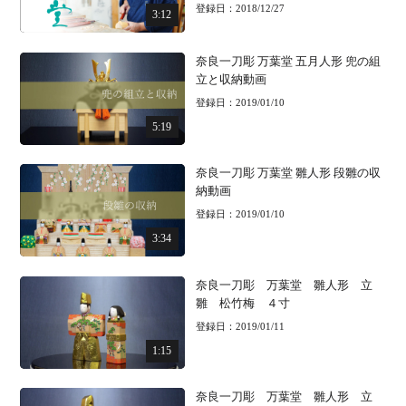
登録日：2018/12/27
3:12
奈良一刀彫 万葉堂 五月人形 兜の組
立と収納動画
登録日：2019/01/10
5:19
奈良一刀彫 万葉堂 雛人形 段雛の収
納動画
登録日：2019/01/10
3:34
奈良一刀彫 万葉堂 雛人形 立
雛 松竹梅 ４寸
登録日：2019/01/11
1:15
奈良一刀彫 万葉堂 雛人形 立