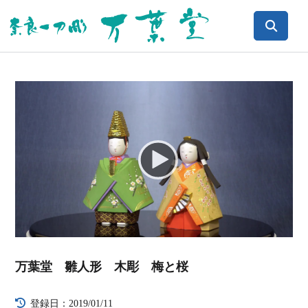
Video
Player
万葉堂 雛人形 木彫 梅と桜
登録日：2019/01/11