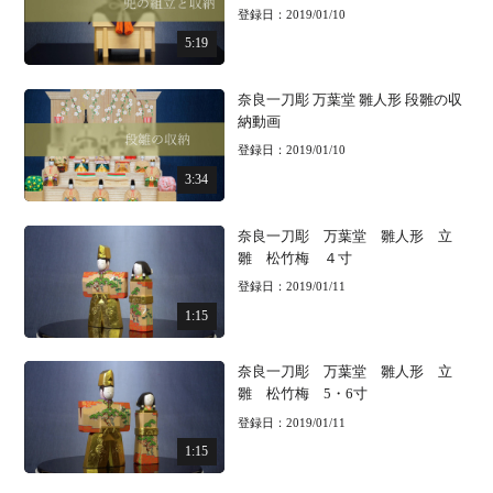
登録日：2019/01/10
5:19
奈良一刀彫 万葉堂 雛人形 段雛の収
納動画
登録日：2019/01/10
3:34
奈良一刀彫 万葉堂 雛人形 立
雛 松竹梅 ４寸
登録日：2019/01/11
1:15
奈良一刀彫 万葉堂 雛人形 立
雛 松竹梅 5・6寸
登録日：2019/01/11
1:15