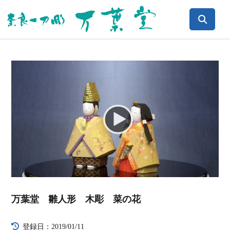
Video
Player
万葉堂 雛人形 木彫 菜の花
登録日：2019/01/11