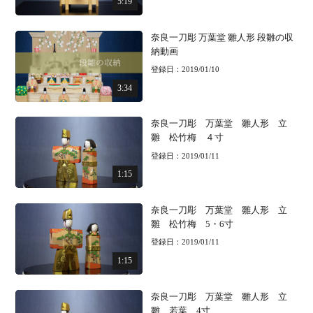
5:19
奈良一刀彫 万葉堂 雛人形 段雛の収
納動画
登録日：2019/01/10
3:34
奈良一刀彫 万葉堂 雛人形 立
雛 松竹梅 ４寸
登録日：2019/01/11
1:15
奈良一刀彫 万葉堂 雛人形 立
雛 松竹梅 5・6寸
登録日：2019/01/11
1:15
奈良一刀彫 万葉堂 雛人形 立
雛 若葉 4寸