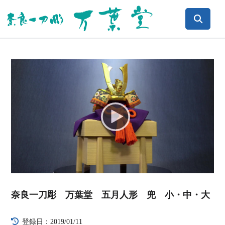
Video
Player
奈良一刀彫 万葉堂 五月人形 兜 小・中・大
登録日：2019/01/11